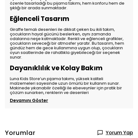
özenle tasarladığı bu pijama takımı, hem konforu hem de
şıklığı bir arada sunmaktadır.
Eğlenceli Tasarım
Giraffe temalı desenleri ile dikkat çeken bu ikili takım,
çocukların hayal gücünü beslerken, aynı zamanda
odalarına neşe katmaktadır. Renkli ve eğlenceli grafikler,
çocukların seveceği bir atmosfer yaratır. Bu tasarım, hem
gündüz hem de gece kullanımına uygun olup, çocukların
oyun saatlerinde de rahatlıkla giyebileceği bir seçenek
sunar.
Dayanıklılık ve Kolay Bakım
Luna Kids Store’un pijama takımı, yüksek kaliteli
malzemeleri sayesinde uzun ömürlü bir kullanım sunar.
Makinede yıkanabilir özelliği ile ebeveynler için pratik bir
çözüm sunarken, renklerin ve desenleri
Devamını Göster
Yorumlar
Yorum Yap