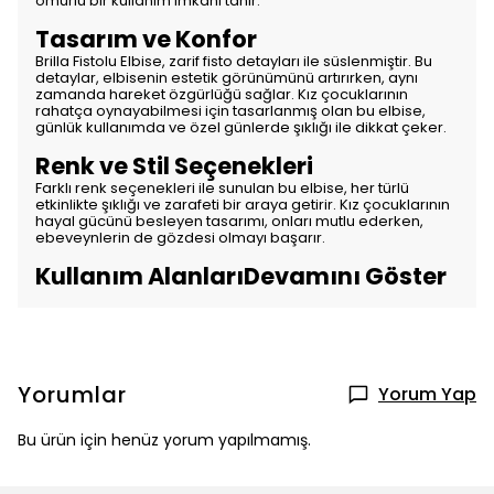
ömürlü bir kullanım imkanı tanır.
Tasarım ve Konfor
Brilla Fistolu Elbise, zarif fisto detayları ile süslenmiştir. Bu
detaylar, elbisenin estetik görünümünü artırırken, aynı
zamanda hareket özgürlüğü sağlar. Kız çocuklarının
rahatça oynayabilmesi için tasarlanmış olan bu elbise,
günlük kullanımda ve özel günlerde şıklığı ile dikkat çeker.
Renk ve Stil Seçenekleri
Farklı renk seçenekleri ile sunulan bu elbise, her türlü
etkinlikte şıklığı ve zarafeti bir araya getirir. Kız çocuklarının
hayal gücünü besleyen tasarımı, onları mutlu ederken,
ebeveynlerin de gözdesi olmayı başarır.
Kullanım Alanları
Devamını Göster
Yorumlar
Yorum Yap
Bu ürün için henüz yorum yapılmamış.