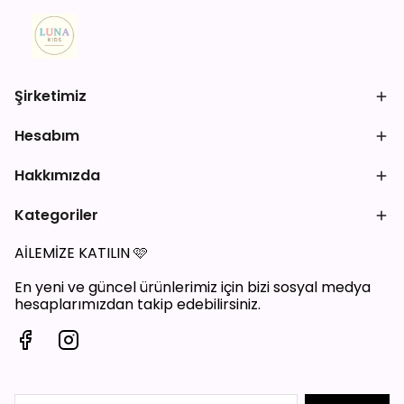
Şirketimiz
Hesabım
Hakkımızda
Kategoriler
AİLEMİZE KATILIN
🩷
En yeni ve güncel ürünlerimiz için bizi sosyal medya
hesaplarımızdan takip edebilirsiniz.