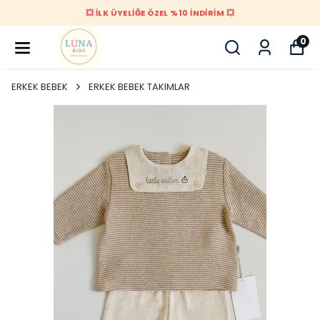
💥 İLK ÜYELİĞE ÖZEL %10 İNDİRİM 💥
0
ERKEK BEBEK
ERKEK BEBEK TAKIMLAR