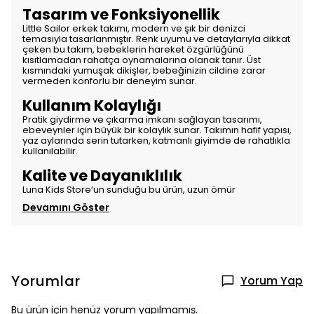
Tasarım ve Fonksiyonellik
Little Sailor erkek takımı, modern ve şık bir denizci
temasıyla tasarlanmıştır. Renk uyumu ve detaylarıyla dikkat
çeken bu takım, bebeklerin hareket özgürlüğünü
kısıtlamadan rahatça oynamalarına olanak tanır. Üst
kısmındaki yumuşak dikişler, bebeğinizin cildine zarar
vermeden konforlu bir deneyim sunar.
Kullanım Kolaylığı
Pratik giydirme ve çıkarma imkanı sağlayan tasarımı,
ebeveynler için büyük bir kolaylık sunar. Takımın hafif yapısı,
yaz aylarında serin tutarken, katmanlı giyimde de rahatlıkla
kullanılabilir.
Kalite ve Dayanıklılık
Luna Kids Store’un sunduğu bu ürün, uzun ömür
Devamını Göster
Yorumlar
Yorum Yap
Bu ürün için henüz yorum yapılmamış.