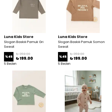
Luna Kids Store
Luna Kids Store
Slogan Baskılı Pamuk Gri
Slogan Baskılı Pamuk Somon
Sweat
Sweat
₺ 359.00
₺ 359.00
%
45
%
45
₺ 199.00
₺ 199.00
5 Beden
5 Beden