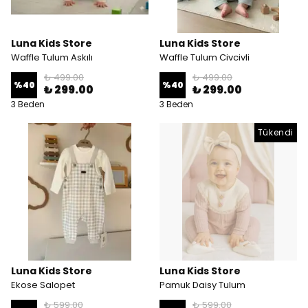
Luna Kids Store
Luna Kids Store
Waffle Tulum Askılı
Waffle Tulum Civcivli
₺ 499.00
₺ 499.00
%
40
%
40
₺ 299.00
₺ 299.00
3 Beden
3 Beden
Tükendi
Luna Kids Store
Luna Kids Store
Ekose Salopet
Pamuk Daisy Tulum
₺ 599.00
₺ 599.00