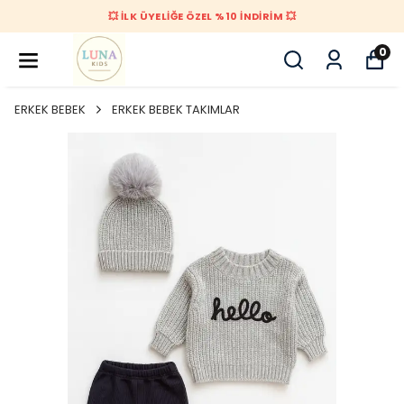
💥 İLK ÜYELİĞE ÖZEL %10 İNDİRİM 💥
0
ERKEK BEBEK
ERKEK BEBEK TAKIMLAR