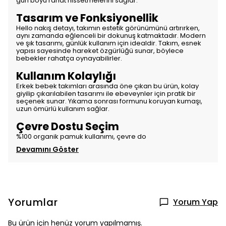
gün boyu rahat hissetmelerini sağlar.
Tasarım ve Fonksiyonellik
Hello nakış detayı, takımın estetik görünümünü artırırken,
aynı zamanda eğlenceli bir dokunuş katmaktadır. Modern
ve şık tasarımı, günlük kullanım için idealdir. Takım, esnek
yapısı sayesinde hareket özgürlüğü sunar, böylece
bebekler rahatça oynayabilirler.
Kullanım Kolaylığı
Erkek bebek takımları arasında öne çıkan bu ürün, kolay
giyilip çıkarılabilen tasarımı ile ebeveynler için pratik bir
seçenek sunar. Yıkama sonrası formunu koruyan kumaşı,
uzun ömürlü kullanım sağlar.
Çevre Dostu Seçim
%100 organik pamuk kullanımı, çevre do
Devamını Göster
Yorumlar
Yorum Yap
Bu ürün için henüz yorum yapılmamış.