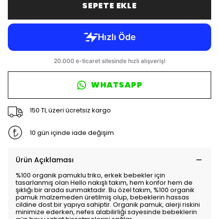
SEPETE EKLE
WHATSAPP
150 TL üzeri ücretsiz kargo
10 gün içinde iade değişim
Ürün Açıklaması
%100 organik pamuklu triko, erkek bebekler için
tasarlanmış olan Hello nakışlı takım, hem konfor hem de
şıklığı bir arada sunmaktadır. Bu özel takım, %100 organik
pamuk malzemeden üretilmiş olup, bebeklerin hassas
cildine dost bir yapıya sahiptir. Organik pamuk, alerji riskini
minimize ederken, nefes alabilirliği sayesinde bebeklerin