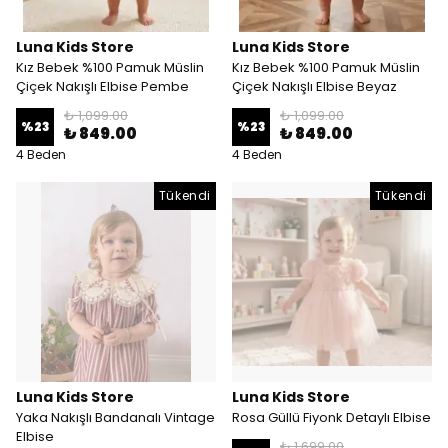
Luna Kids Store
Luna Kids Store
Kız Bebek %100 Pamuk Müslin
Kız Bebek %100 Pamuk Müslin
Çiçek Nakışlı Elbise Pembe
Çiçek Nakışlı Elbise Beyaz
₺ 1,099.00
₺ 1,099.00
%
23
%
23
₺ 849.00
₺ 849.00
4 Beden
4 Beden
Tükendi
Tükendi
Luna Kids Store
Luna Kids Store
Yaka Nakışlı Bandanalı Vintage
Rosa Güllü Fiyonk Detaylı Elbise
Elbise
₺ 1,699.00