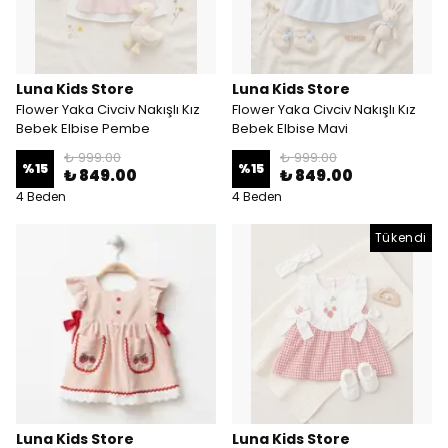
Luna Kids Store
Luna Kids Store
Flower Yaka Civciv Nakışlı Kız
Flower Yaka Civciv Nakışlı Kız
Bebek Elbise Pembe
Bebek Elbise Mavi
₺ 999.00
₺ 999.00
%
15
%
15
₺ 849.00
₺ 849.00
4 Beden
4 Beden
Tükendi
Luna Kids Store
Luna Kids Store