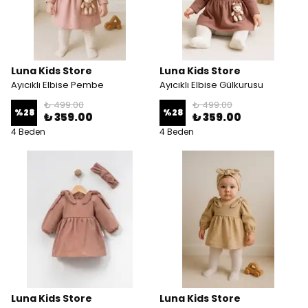
Luna Kids Store
Luna Kids Store
Ayıcıklı Elbise Pembe
Ayıcıklı Elbise Gülkurusu
₺ 499.00
₺ 499.00
%
28
%
28
₺ 359.00
₺ 359.00
4 Beden
4 Beden
Luna Kids Store
Luna Kids Store