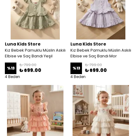
Luna Kids Store
Luna Kids Store
Kız Bebek Pamuklu Müslin Askılı
Kız Bebek Pamuklu Müslin Askılı
Elbise ve Saç Bandı Yeşil
Elbise ve Saç Bandı Mor
₺ 799.00
₺ 799.00
%
13
%
13
₺ 699.00
₺ 699.00
4 Beden
4 Beden