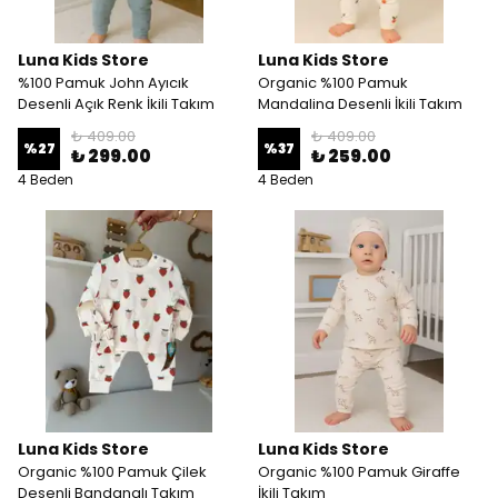
Luna Kids Store
Luna Kids Store
%100 Pamuk John Ayıcık
Organic %100 Pamuk
Desenli Açık Renk İkili Takım
Mandalina Desenli İkili Takım
₺ 409.00
₺ 409.00
%
27
%
37
₺ 299.00
₺ 259.00
4 Beden
4 Beden
Luna Kids Store
Luna Kids Store
Organic %100 Pamuk Çilek
Organic %100 Pamuk Giraffe
Desenli Bandanalı Takım
İkili Takım