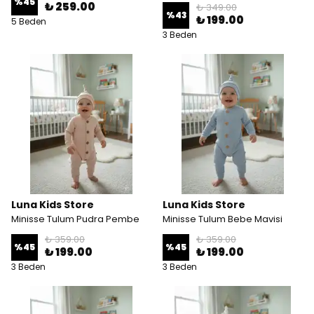
%
45
₺ 259.00
₺ 349.00
%
43
₺ 199.00
5 Beden
3 Beden
Luna Kids Store
Luna Kids Store
Minisse Tulum Pudra Pembe
Minisse Tulum Bebe Mavisi
₺ 359.00
₺ 359.00
%
45
%
45
₺ 199.00
₺ 199.00
3 Beden
3 Beden