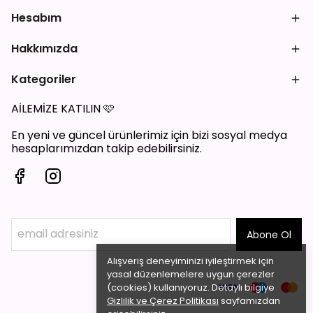
Hesabım
Hakkımızda
Kategoriler
AİLEMİZE KATILIN
🩷
En yeni ve güncel ürünlerimiz için bizi sosyal medya
hesaplarımızdan takip edebilirsiniz.
Abone Ol
Alışveriş deneyiminizi iyileştirmek için
yasal düzenlemelere uygun çerezler
(cookies) kullanıyoruz. Detaylı bilgiye
Gizlilik ve Çerez Politikası
sayfamızdan