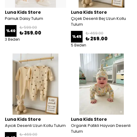
Luna Kids Store
Luna Kids Store
Pamuk Daisy Tulum
Çiçek Desenli Bej Uzun Kollu
Tulum
₺ 599.00
%
40
₺ 359.00
₺ 469.00
%
45
₺ 259.00
3 Beden
5 Beden
Luna Kids Store
Luna Kids Store
Ayıcık Desenli Uzun Kollu Tulum
Organik Patikli Hayvan Desenli
Tulum
₺ 469.00