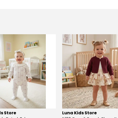
s Store
Luna Kids Store