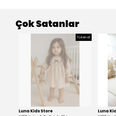
Çok Satanlar
Tükendi
Luna Kids Store
Luna Kid