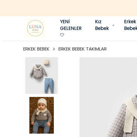
YENİ
Kız
Erkek
GELENLER
Bebek
Bebe
🤍
ERKEK BEBEK
ERKEK BEBEK TAKIMLAR