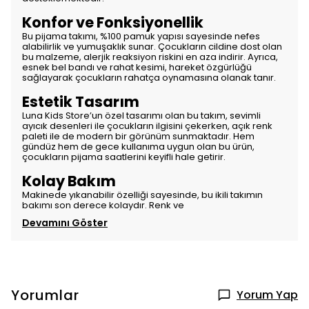
Konfor ve Fonksiyonellik
Bu pijama takımı, %100 pamuk yapısı sayesinde nefes
alabilirlik ve yumuşaklık sunar. Çocukların cildine dost olan
bu malzeme, alerjik reaksiyon riskini en aza indirir. Ayrıca,
esnek bel bandı ve rahat kesimi, hareket özgürlüğü
sağlayarak çocukların rahatça oynamasına olanak tanır.
Estetik Tasarım
Luna Kids Store’un özel tasarımı olan bu takım, sevimli
ayıcık desenleri ile çocukların ilgisini çekerken, açık renk
paleti ile de modern bir görünüm sunmaktadır. Hem
gündüz hem de gece kullanıma uygun olan bu ürün,
çocukların pijama saatlerini keyifli hale getirir.
Kolay Bakım
Makinede yıkanabilir özelliği sayesinde, bu ikili takımın
bakımı son derece kolaydır. Renk ve
Devamını Göster
Yorumlar
Yorum Yap