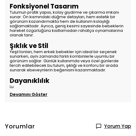
Fonksiyonel Tasarım
Tulumun pratik yapısı, kolay giydirme ve çıkarma imkanı
sunar. Ön kısmındaki düğme detayları, hem estetik bir
görünüm kazandırmakta hem de kullanım kolaylığı
sağlamaktadır. Ayrıca, geniş kesimi sayesinde bebeklerin
hareket özgürlüğünü kısıtlamadan rahatça oynamalarına
olanak tanır.
Şıklık ve Stil
Yeşil tonları, hem erkek bebekler için ideal bir seçenek
sunarken, aynı zamanda farklı kombinlerle uyumlu bir
görünüm sağlar. Günlük kullanımda veya özel günlerde
tercih edilebilecek bu tulum, şıklığı ve konforu bir arada
sunarak ebeveynlerin beğenisini kazanmaktadır.
Dayanıklılık
Lu
Devamını Göster
Yorumlar
Yorum Yap