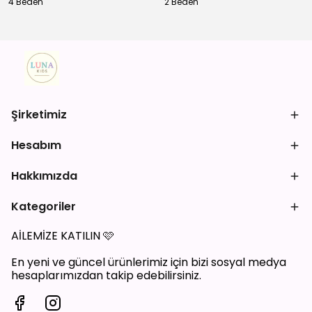
4 Beden
2 Beden
Şirketimiz
Hesabım
Hakkımızda
Kategoriler
AİLEMİZE KATILIN
🩷
En yeni ve güncel ürünlerimiz için bizi sosyal medya
hesaplarımızdan takip edebilirsiniz.