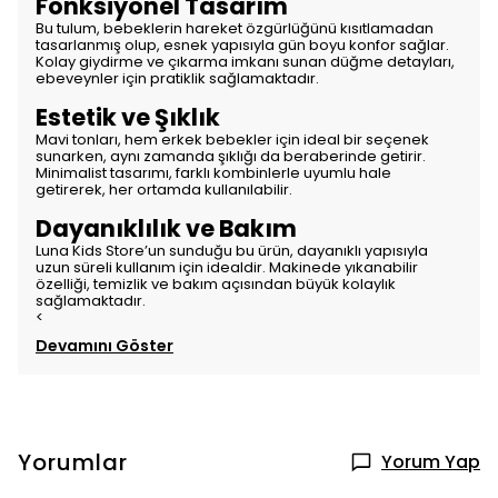
Fonksiyonel Tasarım
Bu tulum, bebeklerin hareket özgürlüğünü kısıtlamadan
tasarlanmış olup, esnek yapısıyla gün boyu konfor sağlar.
Kolay giydirme ve çıkarma imkanı sunan düğme detayları,
ebeveynler için pratiklik sağlamaktadır.
Estetik ve Şıklık
Mavi tonları, hem erkek bebekler için ideal bir seçenek
sunarken, aynı zamanda şıklığı da beraberinde getirir.
Minimalist tasarımı, farklı kombinlerle uyumlu hale
getirerek, her ortamda kullanılabilir.
Dayanıklılık ve Bakım
Luna Kids Store’un sunduğu bu ürün, dayanıklı yapısıyla
uzun süreli kullanım için idealdir. Makinede yıkanabilir
özelliği, temizlik ve bakım açısından büyük kolaylık
sağlamaktadır.
<
Devamını Göster
Yorumlar
Yorum Yap