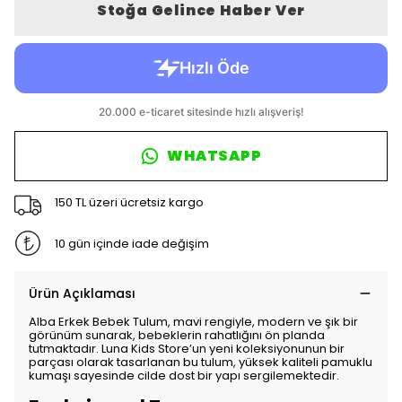
Stoğa Gelince Haber Ver
WHATSAPP
150 TL üzeri ücretsiz kargo
10 gün içinde iade değişim
Ürün Açıklaması
Alba Erkek Bebek Tulum, mavi rengiyle, modern ve şık bir
görünüm sunarak, bebeklerin rahatlığını ön planda
tutmaktadır. Luna Kids Store’un yeni koleksiyonunun bir
parçası olarak tasarlanan bu tulum, yüksek kaliteli pamuklu
kumaşı sayesinde cilde dost bir yapı sergilemektedir.