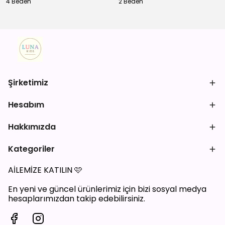
4 Beden
2 Beden
Şirketimiz
Hesabım
Hakkımızda
Kategoriler
AİLEMİZE KATILIN
🩷
En yeni ve güncel ürünlerimiz için bizi sosyal medya
hesaplarımızdan takip edebilirsiniz.