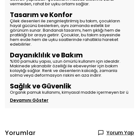
vermeden, rahat bir uyku ortamı sağlar.
Tasarım ve Konfor
Çilek desenleri ile zenginleştirilmiş bu takım, çocukların
hayal gücünü beslerken, aynı zamanda estetik bir
görünüm sunar. Bandanalı tasarımı, hem şıklığı hem de
pratikliği bir araya getirir. Çocuklar, bu takım sayesinde
hem evde hem de uyku saatlerinde rahatlıkla hareket
edebilirler.
Dayanıklılık ve Bakım
%100 pamuklu yapısı, uzun ömürlü kullanım için idealdir.
Makinede yıkanabilir özelliği ile ebeveynler için bakım
kolaylığı sağlar. Renk ve desenlerin kalıcılığı, zamanla
solma veya deformasyon riskini en aza indirir.
Sağlık ve Güvenlik
Organik pamuk kullanımı, kimyasal madde içermeyen bir ü
Devamını Göster
Yorumlar
Yorum Yap