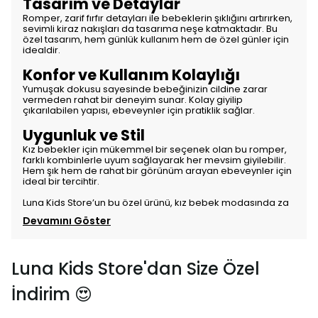
Tasarım ve Detaylar
Romper, zarif fırfır detayları ile bebeklerin şıklığını artırırken,
sevimli kiraz nakışları da tasarıma neşe katmaktadır. Bu
özel tasarım, hem günlük kullanım hem de özel günler için
idealdir.
Konfor ve Kullanım Kolaylığı
Yumuşak dokusu sayesinde bebeğinizin cildine zarar
vermeden rahat bir deneyim sunar. Kolay giyilip
çıkarılabilen yapısı, ebeveynler için pratiklik sağlar.
Uygunluk ve Stil
Kız bebekler için mükemmel bir seçenek olan bu romper,
farklı kombinlerle uyum sağlayarak her mevsim giyilebilir.
Hem şık hem de rahat bir görünüm arayan ebeveynler için
ideal bir tercihtir.
Luna Kids Store’un bu özel ürünü, kız bebek modasında za
Devamını Göster
Luna Kids Store'dan Size Özel
İndirim 😍