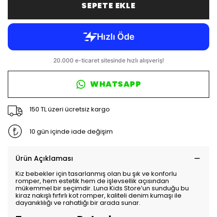
SEPETE EKLE
WHATSAPP
150 TL üzeri ücretsiz kargo
10 gün içinde iade değişim
Ürün Açıklaması
Kız bebekler için tasarlanmış olan bu şık ve konforlu
romper, hem estetik hem de işlevsellik açısından
mükemmel bir seçimdir. Luna Kids Store’un sunduğu bu
kiraz nakışlı fırfırlı kot romper, kaliteli denim kumaşı ile
dayanıklılığı ve rahatlığı bir arada sunar.