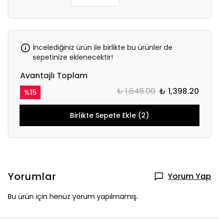
İncelediğiniz ürün ile birlikte bu ürünler de
sepetinize eklenecektir!
Avantajlı Toplam
₺ 1,648.00
₺ 1,398.20
%
15
Birlikte Sepete Ekle (2)
Yorumlar
Yorum Yap
Bu ürün için henüz yorum yapılmamış.