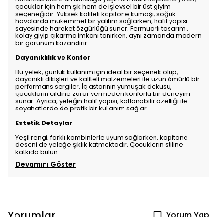
çocuklar için hem şık hem de işlevsel bir üst giyim
seçeneğidir. Yüksek kaliteli kapitone kumaşı, soğuk
havalarda mükemmel bir yalıtım sağlarken, hafif yapısı
sayesinde hareket özgürlüğü sunar. Fermuarlı tasarımı,
kolay giyip çıkarma imkanı tanırken, aynı zamanda modern
bir görünüm kazandırır.
Dayanıklılık ve Konfor
Bu yelek, günlük kullanım için ideal bir seçenek olup,
dayanıklı dikişleri ve kaliteli malzemeleri ile uzun ömürlü bir
performans sergiler. İç astarının yumuşak dokusu,
çocukların cildine zarar vermeden konforlu bir deneyim
sunar. Ayrıca, yeleğin hafif yapısı, katlanabilir özelliği ile
seyahatlerde de pratik bir kullanım sağlar.
Estetik Detaylar
Yeşil rengi, farklı kombinlerle uyum sağlarken, kapitone
deseni de yeleğe şıklık katmaktadır. Çocukların stiline
katkıda bulun
Devamını Göster
Yorumlar
Yorum Yap