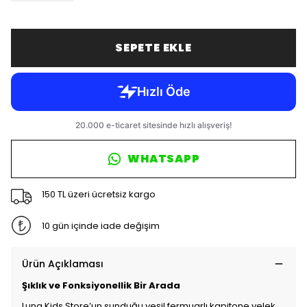
SEPETE EKLE
WHATSAPP
150 TL üzeri ücretsiz kargo
10 gün içinde iade değişim
Ürün Açıklaması
Şıklık ve Fonksiyonellik Bir Arada
Luna Kids Store’un sunduğu yeşil fermuarlı kapitone yelek,