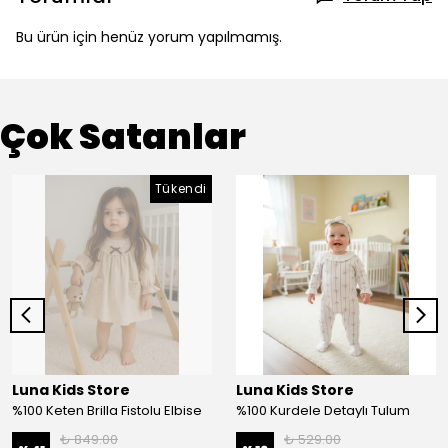
Bu ürün için henüz yorum yapılmamış.
Çok Satanlar
Tükendi
Luna Kids Store
Luna Kids Store
%100 Keten Brilla Fistolu Elbise
%100 Kurdele Detaylı Tulum
₺ 849.00
₺ 529.00