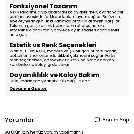
Fonksiyonel Tasarım
Askılı tasarımı, giyip çıkarmayı kolaylaştırırken, ayarlanabilir
askılar sayesinde farklı bedenlere uyum sağlar. Bu özellik,
ebeveynlerin günlük kullanımda pratiklik arayışını karşılar.
Tulumun geniş kesimi, bebeklerin rahatça hareket
etmesine olanak tanır, böylece oyun saatleri daha keyifli
hale gelir.
Estetik ve Renk Seçenekleri
Waffle Tulum Askılı, modern ve şık bir görünüm sunarak,
bebeklerin her ortamda dikkat çekmesini sağlar. Farklı
renk seçenekleri, ebeveynlerin zevkine hitap ederken,
kombinleme kolaylığı da sunar.
Dayanıklılık ve Kolay Bakım
Ürün, makinede yıkanabilir özelliği ile ebe
Devamını Göster
Yorumlar
Yorum Yap
Bu ürün için henüz yorum yapılmamış.