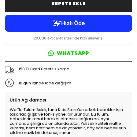
SEPETE EKLE
WHATSAPP
150 TL üzeri ücretsiz kargo
10 gün içinde iade değişim
Ürün Açıklaması
Waffle Tulum Askılı, Luna Kids Store’un erkek bebekler için
tasarladığı şık ve fonksiyonel bir üründür. Bu tulum,
bebeklerin rahat hareket etmesini sağlarken, aynı
zamanda şıklığı da ön planda tutar. Yüksek kaliteli waffle
kumaşı, hem hafif hem de dayanıklıdır, böylece bebeklerin
cildine nazik bir dokunuş sunar.