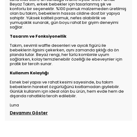
Beyaz Takım, erkek bebekler için tasarlanmış şık ve
konforlu bir seçenektir. %100 pamuk malzemeden üretilmiş
olan bu takım, bebeklerin hassas cildine dost bir yapıya
sahiptir. Yüksek kaliteli pamuk, nefes alabilirlik ve
yumuşaklık sunarak, gün boyu rahat bir giyim deneyimi
sağlar.
Tasarım ve Fonksiyonellik
Takım, sevimli waffle desenleri ve ayıcık figürü ile
bebeklerin ilgisini çekerken, aynı zamanda şıklığı da ön
planda tutar. Beyaz rengi, her türlü kombinle uyum
sağlarken, kolay temizlenebilir özelliği ile ebeveynler için
pratik bir tercih sunar.
Kullanım Kolaylığı
Esnek bel yapısı ve rahat kesimi sayesinde, bu takım
bebeklerin hareket özgürlüğünü kısıtlamadan giyilebilir.
Günlük kullanım için ideal olan bu ürün, hem evde hem de
dışarıda rahatlıkla tercih edilebilir.
Luna
Devamını Göster