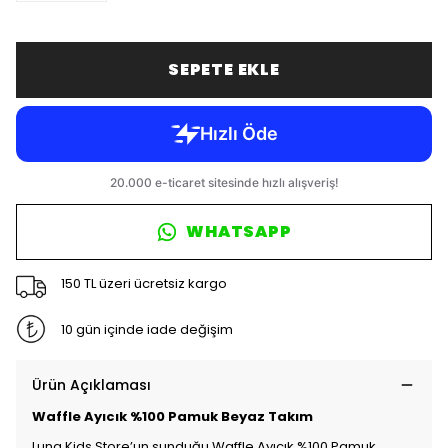
SEPETE EKLE
WHATSAPP
150 TL üzeri ücretsiz kargo
10 gün içinde iade değişim
Ürün Açıklaması
Waffle Ayıcık %100 Pamuk Beyaz Takım
Luna Kids Store’un sunduğu Waffle Ayıcık %100 Pamuk