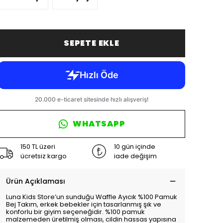
SEPETE EKLE
WHATSAPP
150 TL üzeri
10 gün içinde
ücretsiz kargo
iade değişim
Ürün Açıklaması
Luna Kids Store’un sunduğu Waffle Ayıcık %100 Pamuk
Bej Takım, erkek bebekler için tasarlanmış şık ve
konforlu bir giyim seçeneğidir. %100 pamuk
malzemeden üretilmiş olması, cildin hassas yapısına