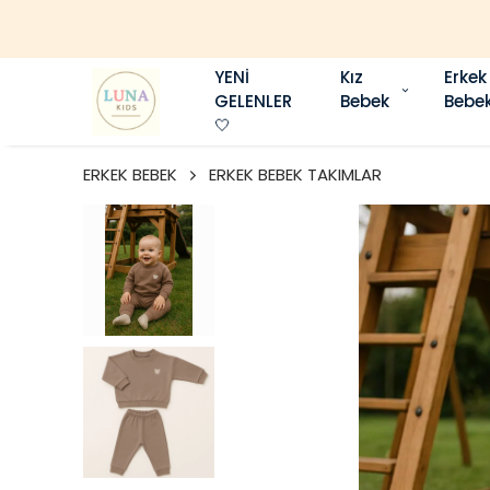
YENİ
Kız
Erkek
GELENLER
Bebek
Bebe
🤍
ERKEK BEBEK
ERKEK BEBEK TAKIMLAR