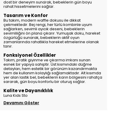
dost bir deneyim sunarak, bebeklerin gün boyu
rahat hissetmelerini sağlar.
Tasarım ve Konfor
Bu takım, modern waffle dokusu ile dikkat
çekmektedir. Bej rengi, her türlü kombinle uyum
sağlarken, sevimli ayıcık deseni, bebeklerin
sevimliliğini ön plana çıkarır. Yumuşak doku, hareket
özgürlüğü sunarak, bebeklerin aktif oyun
zamanlarında rahatlıkla hareket etmelerine olanak
tanır.
Fonksiyonel Özellikler
Takım, pratik giyinme ve çıkarma imkanı sunan
esnek bir yapıya sahiptir. Üst kısmındaki düğme
detayları, hem estetik bir görünüm kazandırmakta
hem de kullanım kolaylığı sağlamaktadır. Alt kısımda
yer alan lastik bel, bebeklerin karın bölgesini rahatça
sararak, gün boyu konforlu bir oturuş sağlar.
Kalite ve Dayanıklılık
Luna Kids Sto
Devamını Göster