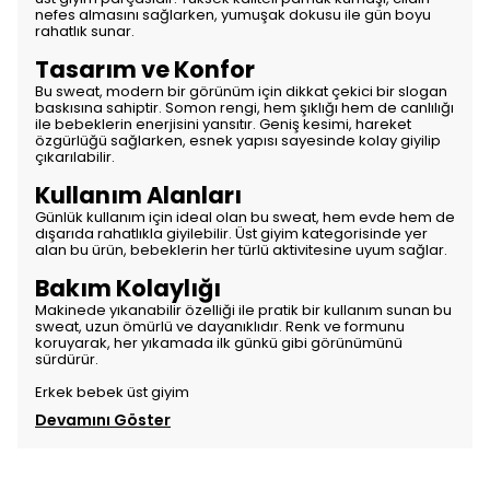
nefes almasını sağlarken, yumuşak dokusu ile gün boyu
rahatlık sunar.
Tasarım ve Konfor
Bu sweat, modern bir görünüm için dikkat çekici bir slogan
baskısına sahiptir. Somon rengi, hem şıklığı hem de canlılığı
ile bebeklerin enerjisini yansıtır. Geniş kesimi, hareket
özgürlüğü sağlarken, esnek yapısı sayesinde kolay giyilip
çıkarılabilir.
Kullanım Alanları
Günlük kullanım için ideal olan bu sweat, hem evde hem de
dışarıda rahatlıkla giyilebilir. Üst giyim kategorisinde yer
alan bu ürün, bebeklerin her türlü aktivitesine uyum sağlar.
Bakım Kolaylığı
Makinede yıkanabilir özelliği ile pratik bir kullanım sunan bu
sweat, uzun ömürlü ve dayanıklıdır. Renk ve formunu
koruyarak, her yıkamada ilk günkü gibi görünümünü
sürdürür.
Erkek bebek üst giyim
Devamını Göster