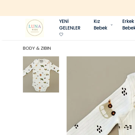
YENİ
Kız
Erkek
GELENLER
Bebek
Bebe
🤍
BODY & ZIBIN