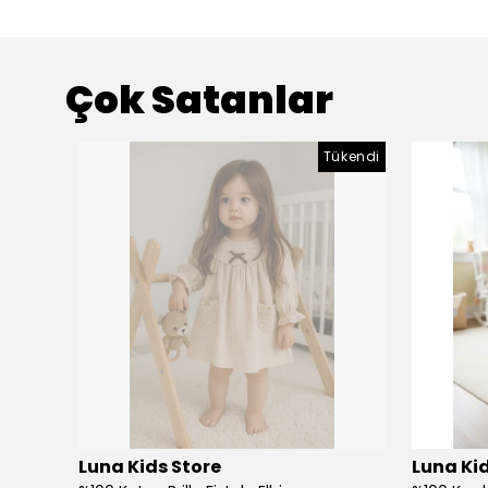
Çok Satanlar
Tükendi
Luna Kids Store
Luna Kid