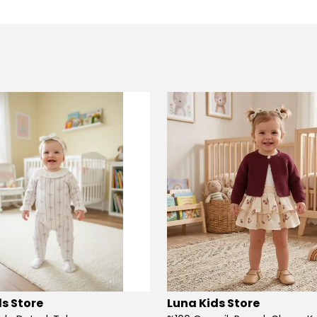
s Store
Luna Kids Store