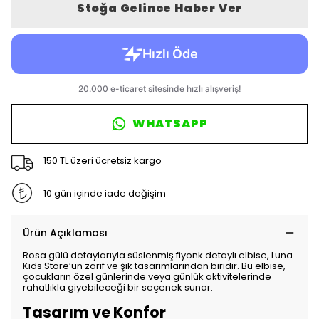
Stoğa Gelince Haber Ver
WHATSAPP
150 TL üzeri ücretsiz kargo
10 gün içinde iade değişim
Ürün Açıklaması
Rosa gülü detaylarıyla süslenmiş fiyonk detaylı elbise, Luna
Kids Store’un zarif ve şık tasarımlarından biridir. Bu elbise,
çocukların özel günlerinde veya günlük aktivitelerinde
rahatlıkla giyebileceği bir seçenek sunar.
Tasarım ve Konfor