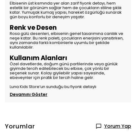
Elbisenin üst kısmında yer alan zarif fiyonk detayı, hem
estetik bir görünüm sağlar hem de çocukların stiline şıklık
katar. Yumuşak kumaş yapısı, hareket özgürlüğü sunarak
gün boyu konforlu bir deneyim yaşatır.
Renk ve Desen
Rosa gülü desenleri, elbisenin genel tasarımına canlılık ve
neşe katar. Bu renk paleti, çocukların enerjisini yansıtırken,
aynı zamanda farklı kombinlerle uyumlu bir şekilde
kullanılabilir.
Kullanım Alanları
Özel davetlerde, doğum günü partilerinde veya günlük
giyimde tercih edilebilecek bu elbise, çok yönlü bir
seçenek sunar. Kolay giyilebilir yapısı sayesinde,
ebeveynler için pratik bir tercih haline gelir.
Luna Kids Store’un sunduğu bu fiyonk detaylı
Devamını Göster
Yorumlar
Yorum Yap