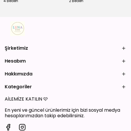
4 Beden
2 Beden
Şirketimiz
Hesabım
Hakkımızda
Kategoriler
AİLEMİZE KATILIN
🩷
En yeni ve güncel ürünlerimiz için bizi sosyal medya
hesaplarımızdan takip edebilirsiniz.