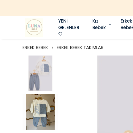
YENİ
Kız
Erkek
GELENLER
Bebek
Bebe
🤍
ERKEK BEBEK
ERKEK BEBEK TAKIMLAR