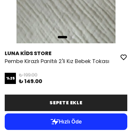
LUNA KİDS STORE
Pembe Kirazlı Parıltılı 2'li Kız Bebek Tokası
₺ 199.00
%
25
₺ 149.00
SEPETE EKLE