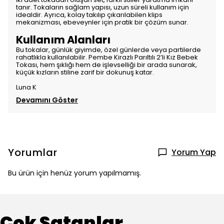
tanır. Tokaların sağlam yapısı, uzun süreli kullanım için
idealdir. Ayrıca, kolay takılıp çıkarılabilen klips
mekanizması, ebeveynler için pratik bir çözüm sunar.
Kullanım Alanları
Bu tokalar, günlük giyimde, özel günlerde veya partilerde
rahatlıkla kullanılabilir. Pembe Kirazlı Parıltılı 2’li Kız Bebek
Tokası, hem şıklığı hem de işlevselliği bir arada sunarak,
küçük kızların stiline zarif bir dokunuş katar.
Luna K
Devamını Göster
Yorumlar
Yorum Yap
Bu ürün için henüz yorum yapılmamış.
Çok Satanlar