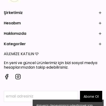
Şirketimiz
Hesabım
Hakkımızda
Kategoriler
AİLEMİZE KATILIN
🩷
En yeni ve güncel ürünlerimiz için bizi sosyal medya
hesaplarımızdan takip edebilirsiniz.
Abone Ol
Alışveriş deneyiminizi iyileştirmek için