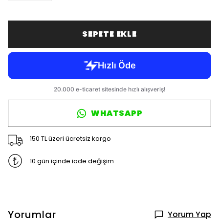
SEPETE EKLE
WHATSAPP
150 TL üzeri ücretsiz kargo
10 gün içinde iade değişim
Yorumlar
Yorum Yap