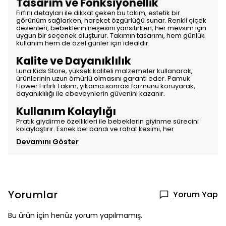
Tasarım ve Fonksiyonellik
Fırfırlı detayları ile dikkat çeken bu takım, estetik bir
görünüm sağlarken, hareket özgürlüğü sunar. Renkli çiçek
desenleri, bebeklerin neşesini yansıtırken, her mevsim için
uygun bir seçenek oluşturur. Takımın tasarımı, hem günlük
kullanım hem de özel günler için idealdir.
Kalite ve Dayanıklılık
Luna Kids Store, yüksek kaliteli malzemeler kullanarak,
ürünlerinin uzun ömürlü olmasını garanti eder. Pamuk
Flower Fırfırlı Takım, yıkama sonrası formunu koruyarak,
dayanıklılığı ile ebeveynlerin güvenini kazanır.
Kullanım Kolaylığı
Pratik giydirme özellikleri ile bebeklerin giyinme sürecini
kolaylaştırır. Esnek bel bandı ve rahat kesimi, her
Devamını Göster
Yorumlar
Yorum Yap
Bu ürün için henüz yorum yapılmamış.