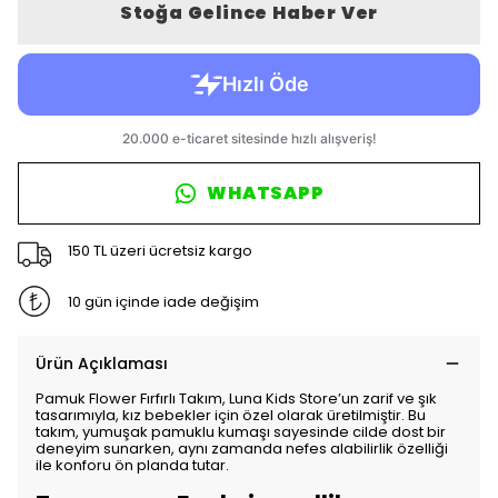
Stoğa Gelince Haber Ver
WHATSAPP
150 TL üzeri ücretsiz kargo
10 gün içinde iade değişim
Ürün Açıklaması
Pamuk Flower Fırfırlı Takım, Luna Kids Store’un zarif ve şık
tasarımıyla, kız bebekler için özel olarak üretilmiştir. Bu
takım, yumuşak pamuklu kumaşı sayesinde cilde dost bir
deneyim sunarken, aynı zamanda nefes alabilirlik özelliği
ile konforu ön planda tutar.