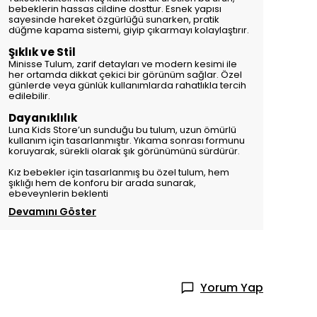
bebeklerin hassas cildine dosttur. Esnek yapısı
sayesinde hareket özgürlüğü sunarken, pratik
düğme kapama sistemi, giyip çıkarmayı kolaylaştırır.
Şıklık ve Stil
Minisse Tulum, zarif detayları ve modern kesimi ile
her ortamda dikkat çekici bir görünüm sağlar. Özel
günlerde veya günlük kullanımlarda rahatlıkla tercih
edilebilir.
Dayanıklılık
Luna Kids Store’un sunduğu bu tulum, uzun ömürlü
kullanım için tasarlanmıştır. Yıkama sonrası formunu
koruyarak, sürekli olarak şık görünümünü sürdürür.
Kız bebekler için tasarlanmış bu özel tulum, hem
şıklığı hem de konforu bir arada sunarak,
ebeveynlerin beklenti
Devamını Göster
Yorum Yap