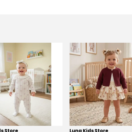
s Store
Luna Kids Store