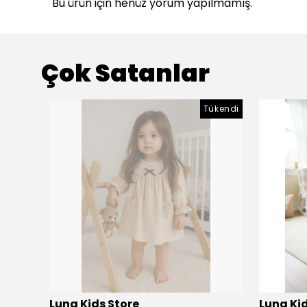
Bu ürün için henüz yorum yapılmamış.
Çok Satanlar
Tükendi
Luna Kids Store
Luna Kid