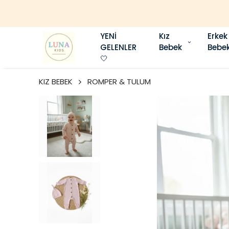
YENİ
Kız
Erkek
GELENLER
Bebek
Bebe
🤍
KIZ BEBEK
ROMPER & TULUM