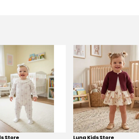
s Store
Luna Kids Store