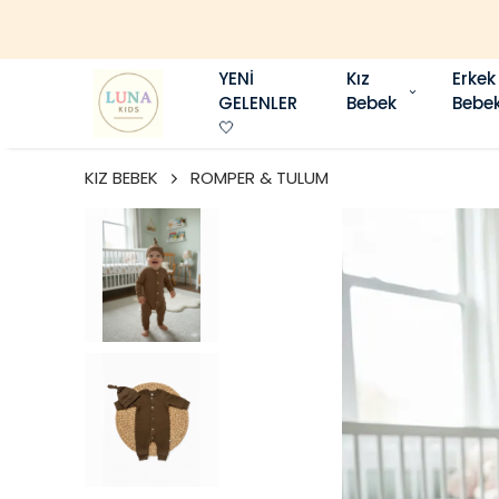
YENİ
Kız
Erkek
GELENLER
Bebek
Bebe
🤍
KIZ BEBEK
ROMPER & TULUM