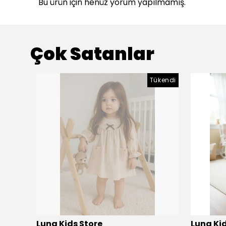
Bu ürün için henüz yorum yapılmamış.
Çok Satanlar
Tükendi
Luna Kids Store
Luna Kid