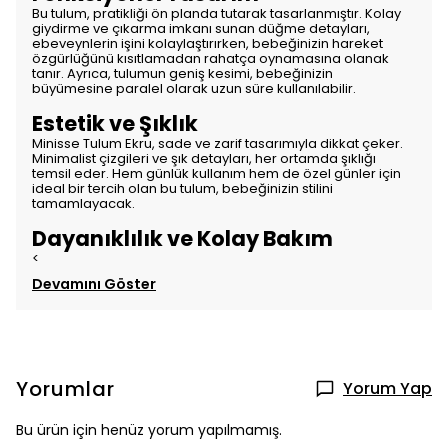
Bu tulum, pratikliği ön planda tutarak tasarlanmıştır. Kolay
giydirme ve çıkarma imkanı sunan düğme detayları,
ebeveynlerin işini kolaylaştırırken, bebeğinizin hareket
özgürlüğünü kısıtlamadan rahatça oynamasına olanak
tanır. Ayrıca, tulumun geniş kesimi, bebeğinizin
büyümesine paralel olarak uzun süre kullanılabilir.
Estetik ve Şıklık
Minisse Tulum Ekru, sade ve zarif tasarımıyla dikkat çeker.
Minimalist çizgileri ve şık detayları, her ortamda şıklığı
temsil eder. Hem günlük kullanım hem de özel günler için
ideal bir tercih olan bu tulum, bebeğinizin stilini
tamamlayacak.
Dayanıklılık ve Kolay Bakım
<
Devamını Göster
Yorumlar
Yorum Yap
Bu ürün için henüz yorum yapılmamış.