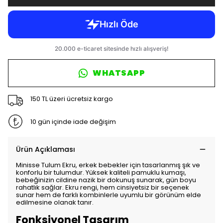
WHATSAPP
150 TL üzeri ücretsiz kargo
10 gün içinde iade değişim
Ürün Açıklaması
Minisse Tulum Ekru, erkek bebekler için tasarlanmış şık ve
konforlu bir tulumdur. Yüksek kaliteli pamuklu kumaşı,
bebeğinizin cildine nazik bir dokunuş sunarak, gün boyu
rahatlık sağlar. Ekru rengi, hem cinsiyetsiz bir seçenek
sunar hem de farklı kombinlerle uyumlu bir görünüm elde
edilmesine olanak tanır.
Fonksiyonel Tasarım