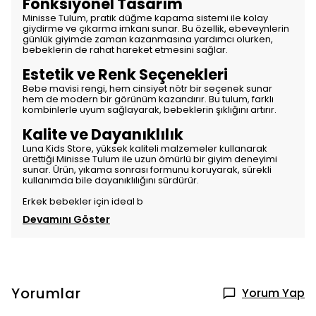
Fonksiyonel Tasarım
Minisse Tulum, pratik düğme kapama sistemi ile kolay
giydirme ve çıkarma imkanı sunar. Bu özellik, ebeveynlerin
günlük giyimde zaman kazanmasına yardımcı olurken,
bebeklerin de rahat hareket etmesini sağlar.
Estetik ve Renk Seçenekleri
Bebe mavisi rengi, hem cinsiyet nötr bir seçenek sunar
hem de modern bir görünüm kazandırır. Bu tulum, farklı
kombinlerle uyum sağlayarak, bebeklerin şıklığını artırır.
Kalite ve Dayanıklılık
Luna Kids Store, yüksek kaliteli malzemeler kullanarak
ürettiği Minisse Tulum ile uzun ömürlü bir giyim deneyimi
sunar. Ürün, yıkama sonrası formunu koruyarak, sürekli
kullanımda bile dayanıklılığını sürdürür.
Erkek bebekler için ideal b
Devamını Göster
Yorumlar
Yorum Yap