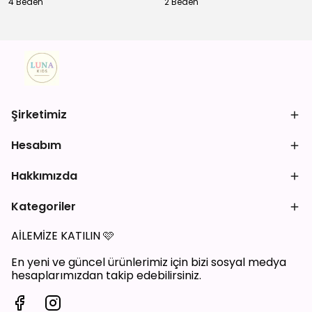
4 Beden
2 Beden
Şirketimiz
Hesabım
Hakkımızda
Kategoriler
AİLEMİZE KATILIN
🩷
En yeni ve güncel ürünlerimiz için bizi sosyal medya
hesaplarımızdan takip edebilirsiniz.