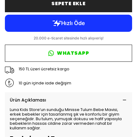
SEPETE EKLE
WHATSAPP
150 TL üzeri ücretsiz kargo
10 gün içinde iade değişim
Ürün Açıklaması
Luna Kids Store’un sunduğu Minisse Tulum Bebe Mavisi,
erkek bebekler için tasarlanmış şık ve konforlu bir giyim
seçeneğidir. Bu tulum, yumuşak dokusu ve hafif yapısıyla
bebeklerin hassas cildine zarar vermeden rahat bir
kullanım sağlar.