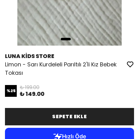
LUNA KİDS STORE
Limon - Sarı Kurdeleli Parıltılı 2'li Kız Bebek
Tokası
₺ 199.00
%
25
₺ 149.00
SEPETE EKLE