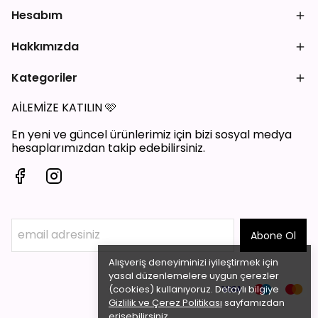
Hesabım
Hakkımızda
Kategoriler
AİLEMİZE KATILIN
🩷
En yeni ve güncel ürünlerimiz için bizi sosyal medya
hesaplarımızdan takip edebilirsiniz.
Abone Ol
Alışveriş deneyiminizi iyileştirmek için
yasal düzenlemelere uygun çerezler
(cookies) kullanıyoruz. Detaylı bilgiye
Gizlilik ve Çerez Politikası
sayfamızdan
erişebilirsiniz.