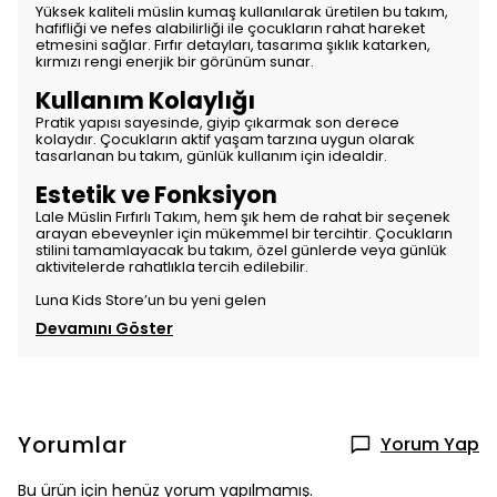
Yüksek kaliteli müslin kumaş kullanılarak üretilen bu takım,
hafifliği ve nefes alabilirliği ile çocukların rahat hareket
etmesini sağlar. Fırfır detayları, tasarıma şıklık katarken,
kırmızı rengi enerjik bir görünüm sunar.
Kullanım Kolaylığı
Pratik yapısı sayesinde, giyip çıkarmak son derece
kolaydır. Çocukların aktif yaşam tarzına uygun olarak
tasarlanan bu takım, günlük kullanım için idealdir.
Estetik ve Fonksiyon
Lale Müslin Fırfırlı Takım, hem şık hem de rahat bir seçenek
arayan ebeveynler için mükemmel bir tercihtir. Çocukların
stilini tamamlayacak bu takım, özel günlerde veya günlük
aktivitelerde rahatlıkla tercih edilebilir.
Luna Kids Store’un bu yeni gelen
Devamını Göster
Yorumlar
Yorum Yap
Bu ürün için henüz yorum yapılmamış.