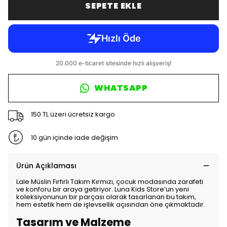
SEPETE EKLE
WHATSAPP
150 TL üzeri ücretsiz kargo
10 gün içinde iade değişim
Ürün Açıklaması
Lale Müslin Fırfırlı Takım Kırmızı, çocuk modasında zarafeti
ve konforu bir araya getiriyor. Luna Kids Store’un yeni
koleksiyonunun bir parçası olarak tasarlanan bu takım,
hem estetik hem de işlevsellik açısından öne çıkmaktadır.
Tasarım ve Malzeme