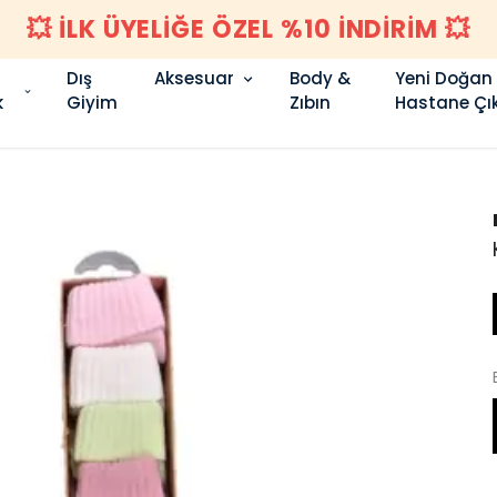
💥 İLK ÜYELİĞE ÖZEL %10 İNDİRİM 💥
Dış
Aksesuar
Body &
Yeni Doğan
k
Giyim
Zıbın
Hastane Çık