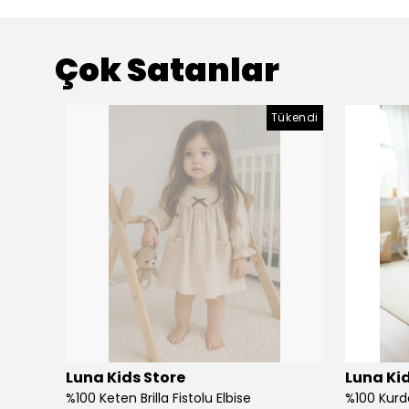
Çok Satanlar
Tükendi
Luna Kids Store
Luna Kid
%100 Keten Brilla Fistolu Elbise
%100 Kurd