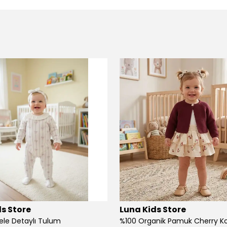
s Store
Luna Kids Store
ele Detaylı Tulum