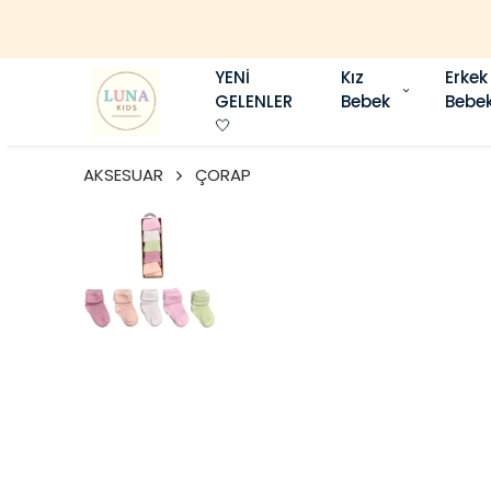
YENİ
Kız
Erkek
GELENLER
Bebek
Bebe
🤍
AKSESUAR
ÇORAP