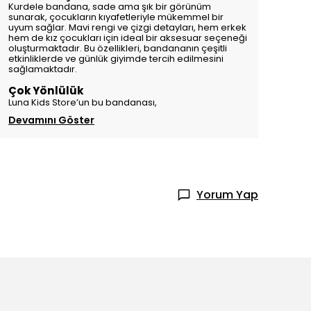
Kurdele bandana, sade ama şık bir görünüm
sunarak, çocukların kıyafetleriyle mükemmel bir
uyum sağlar. Mavi rengi ve çizgi detayları, hem erkek
hem de kız çocukları için ideal bir aksesuar seçeneği
oluşturmaktadır. Bu özellikleri, bandananın çeşitli
etkinliklerde ve günlük giyimde tercih edilmesini
sağlamaktadır.
Çok Yönlülük
Luna Kids Store’un bu bandanası,
Devamını Göster
Yorum Yap