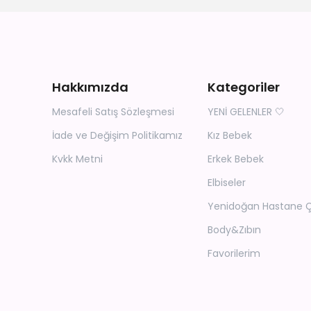
Hakkımızda
Kategoriler
Mesafeli Satış Sözleşmesi
YENİ GELENLER 🤍
İade ve Değişim Politikamız
Kız Bebek
Kvkk Metni
Erkek Bebek
Elbiseler
Yenidoğan Hastane Çık
Body&Zıbın
Favorilerim