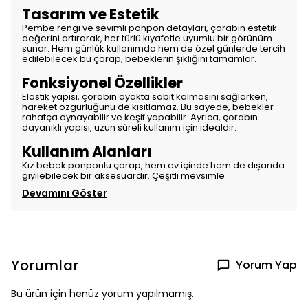
Tasarım ve Estetik
Pembe rengi ve sevimli ponpon detayları, çorabın estetik
değerini artırarak, her türlü kıyafetle uyumlu bir görünüm
sunar. Hem günlük kullanımda hem de özel günlerde tercih
edilebilecek bu çorap, bebeklerin şıklığını tamamlar.
Fonksiyonel Özellikler
Elastik yapısı, çorabın ayakta sabit kalmasını sağlarken,
hareket özgürlüğünü de kısıtlamaz. Bu sayede, bebekler
rahatça oynayabilir ve keşif yapabilir. Ayrıca, çorabın
dayanıklı yapısı, uzun süreli kullanım için idealdir.
Kullanım Alanları
Kız bebek ponponlu çorap, hem ev içinde hem de dışarıda
giyilebilecek bir aksesuardır. Çeşitli mevsimle
Devamını Göster
Yorumlar
Yorum Yap
Bu ürün için henüz yorum yapılmamış.