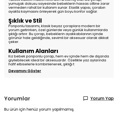
yumuşak dokusu sayesinde bebeklerin hassas ciltine zarar
vermeden rahat bir kullanım sunar. Elastik yapısı, çorabın
ayakta kaymasını önleyerek gün boyu konfor sağlar.
Şıklık ve Stil
Ponponlu tasarımı, klasik beyaz çoraplara modern bir
yorum getirirken, özel günlerde veya günlük kullanımlarda
şıklığı artırır. Bu çorap, bebeklerin ayakkabılarının içinde
görünür hale geldiğinde, sevimli bir aksesuar olarak dikkat
çeker.
Kullanım Alanları
Kız bebek ponponlu çorap, hem ev içinde hem de dışarıda
giyilebilecek ideal bir aksesuardır. Özellikle yaz aylarında
hafif elbiselerle kombinlenerek, şıklığı t
Devamını Göster
Yorumlar
Yorum Yap
Bu ürün için henüz yorum yapılmamış.