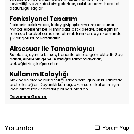
sevimliliği ve zarafeti simgelerken, askılı tasarımı hareket
özgürlüğü sağlar.
Fonksiyonel Tasarım
Elbisenin askılı yapısı, kolay giyip çıkarma imkanı sunar.
Ayrıca, elbisenin bel kısmındaki lastik detayı, bebeğinizin
rahatça hareket etmesine olanak tanırken, aynı zamanda
şık bir görünüm kazandırır.
Aksesuar ile Tamamlayıcı
Bu elbise, uyumlu bir saç bandı ile birlikte gelmektedir. Saç
bandı, elbisenin genel estetiğini tamamlayarak,
bebeğinizin şıklığını artırır.
Kullanım Kolaylığı
Makinede yıkanabilir özelliği sayesinde, günlük kullanımda
pratiklik sağlar. Dayanıklı kumaşı, uzun süreli kullanım için
idealdir ve renk solması gibi sorunları en
Devamını Göster
Yorumlar
Yorum Yap