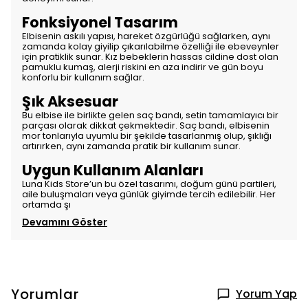
Fonksiyonel Tasarım
Elbisenin askılı yapısı, hareket özgürlüğü sağlarken, aynı
zamanda kolay giyilip çıkarılabilme özelliği ile ebeveynler
için pratiklik sunar. Kız bebeklerin hassas cildine dost olan
pamuklu kumaş, alerji riskini en aza indirir ve gün boyu
konforlu bir kullanım sağlar.
Şık Aksesuar
Bu elbise ile birlikte gelen saç bandı, setin tamamlayıcı bir
parçası olarak dikkat çekmektedir. Saç bandı, elbisenin
mor tonlarıyla uyumlu bir şekilde tasarlanmış olup, şıklığı
artırırken, aynı zamanda pratik bir kullanım sunar.
Uygun Kullanım Alanları
Luna Kids Store’un bu özel tasarımı, doğum günü partileri,
aile buluşmaları veya günlük giyimde tercih edilebilir. Her
ortamda şı
Devamını Göster
Yorumlar
Yorum Yap