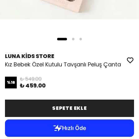
LUNA KİDS STORE
Kız Bebek Özel Kutulu Tavşanlı Peluş Çanta
₺ 549.00
%
16
₺ 459.00
SEPETE EKLE