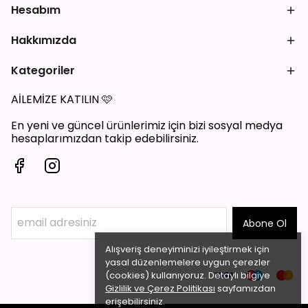
Hesabım
Hakkımızda
Kategoriler
AİLEMİZE KATILIN
🩷
En yeni ve güncel ürünlerimiz için bizi sosyal medya
hesaplarımızdan takip edebilirsiniz.
Abone Ol
Alışveriş deneyiminizi iyileştirmek için
yasal düzenlemelere uygun çerezler
(cookies) kullanıyoruz. Detaylı bilgiye
Gizlilik ve Çerez Politikası
sayfamızdan
erişebilirsiniz.