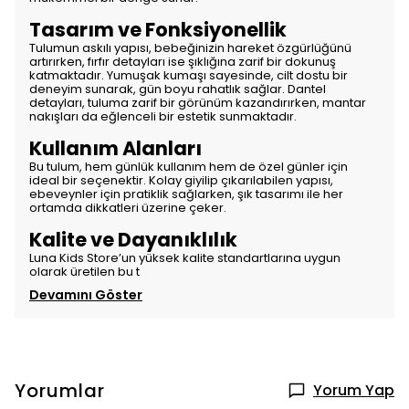
Tasarım ve Fonksiyonellik
Tulumun askılı yapısı, bebeğinizin hareket özgürlüğünü
artırırken, fırfır detayları ise şıklığına zarif bir dokunuş
katmaktadır. Yumuşak kumaşı sayesinde, cilt dostu bir
deneyim sunarak, gün boyu rahatlık sağlar. Dantel
detayları, tuluma zarif bir görünüm kazandırırken, mantar
nakışları da eğlenceli bir estetik sunmaktadır.
Kullanım Alanları
Bu tulum, hem günlük kullanım hem de özel günler için
ideal bir seçenektir. Kolay giyilip çıkarılabilen yapısı,
ebeveynler için pratiklik sağlarken, şık tasarımı ile her
ortamda dikkatleri üzerine çeker.
Kalite ve Dayanıklılık
Luna Kids Store’un yüksek kalite standartlarına uygun
olarak üretilen bu t
Devamını Göster
Yorumlar
Yorum Yap