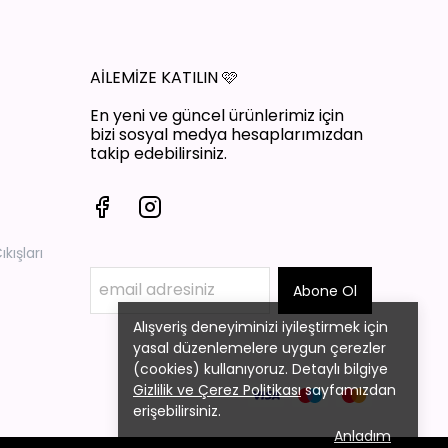
AİLEMİZE KATILIN
🩷
En yeni ve güncel ürünlerimiz için
bizi sosyal medya hesaplarımızdan
takip edebilirsiniz.
ışları
Abone Ol
Alışveriş deneyiminizi iyileştirmek için
yasal düzenlemelere uygun çerezler
(cookies) kullanıyoruz. Detaylı bilgiye
Gizlilik ve Çerez Politikası
sayfamızdan
erişebilirsiniz.
Anladım