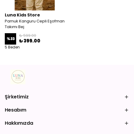
Luna Kids Store
Pamuk Kanguru Cepli Eşofman
Takımı Bej
₺ 599.00
%
33
₺ 399.00
5 Beden
Şirketimiz
Hesabım
Hakkımızda