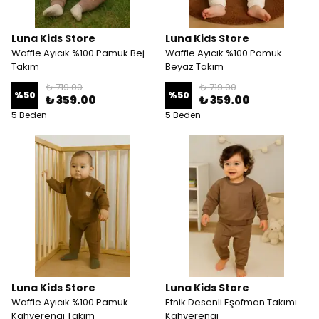
Luna Kids Store
Luna Kids Store
Waffle Ayıcık %100 Pamuk Bej
Waffle Ayıcık %100 Pamuk
Takım
Beyaz Takım
₺ 719.00
₺ 719.00
%
50
%
50
₺ 359.00
₺ 359.00
5 Beden
5 Beden
Luna Kids Store
Luna Kids Store
Waffle Ayıcık %100 Pamuk
Etnik Desenli Eşofman Takımı
Kahverengi Takım
Kahverengi