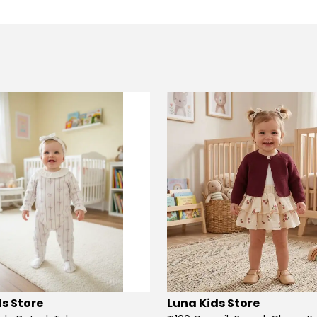
s Store
Luna Kids Store