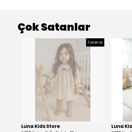
Çok Satanlar
Tükendi
Luna Kids Store
Luna Kid