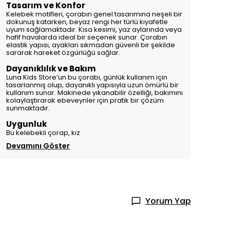
Tasarım ve Konfor
Kelebek motifleri, çorabın genel tasarımına neşeli bir
dokunuş katarken, beyaz rengi her türlü kıyafetle
uyum sağlamaktadır. Kısa kesimi, yaz aylarında veya
hafif havalarda ideal bir seçenek sunar. Çorabın
elastik yapısı, ayakları sıkmadan güvenli bir şekilde
sararak hareket özgürlüğü sağlar.
Dayanıklılık ve Bakım
Luna Kids Store’un bu çorabı, günlük kullanım için
tasarlanmış olup, dayanıklı yapısıyla uzun ömürlü bir
kullanım sunar. Makinede yıkanabilir özelliği, bakımını
kolaylaştırarak ebeveynler için pratik bir çözüm
sunmaktadır.
Uygunluk
Bu kelebekli çorap, kız
Devamını Göster
Yorum Yap