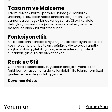
Tasarım ve Malzeme
Takım, yüksek kaliteli pamuklu kumaş kullanılarak
üretilmiştir. Bu, cildin nefes almasını sağlarken, aynı
zamanda yumuşak bir dokunuş sunar. Çilekli kurdele
detayları, tasarıma neşeli bir hava katarken, pitikare
deseni ise klasik bir zarafet sunar.
Fonksiyonellik
Kız bebeklerin hareket özgürlüğünü kısıtlamayan esnek bir
kesime sahip olan bu takım, günlük aktivitelerde rahatlık
sağlar. Kolay giyilebilir yapısı, ebeveynler için pratiklik
sunarken, şıklığı ile de dikkat çeker.
Renk ve Stil
Canlı renk seçenekleri, küçüklerin enerjisini yansıtırken,
farklı kombinasyonlarla da kullanılabilir. Bu takım, hem özel
günlerde hem de günlük giyimde
Devamını Göster
Yorumlar
Yorum Yap