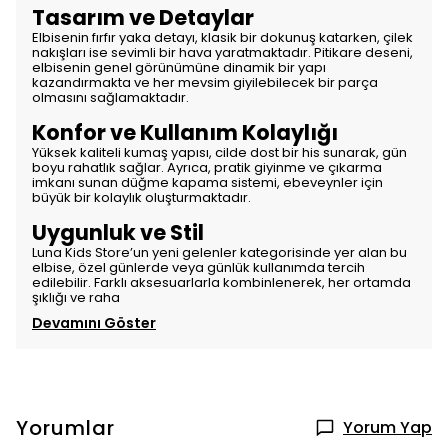
Tasarım ve Detaylar
Elbisenin fırfır yaka detayı, klasik bir dokunuş katarken, çilek
nakışları ise sevimli bir hava yaratmaktadır. Pitikare deseni,
elbisenin genel görünümüne dinamik bir yapı
kazandırmakta ve her mevsim giyilebilecek bir parça
olmasını sağlamaktadır.
Konfor ve Kullanım Kolaylığı
Yüksek kaliteli kumaş yapısı, cilde dost bir his sunarak, gün
boyu rahatlık sağlar. Ayrıca, pratik giyinme ve çıkarma
imkanı sunan düğme kapama sistemi, ebeveynler için
büyük bir kolaylık oluşturmaktadır.
Uygunluk ve Stil
Luna Kids Store’un yeni gelenler kategorisinde yer alan bu
elbise, özel günlerde veya günlük kullanımda tercih
edilebilir. Farklı aksesuarlarla kombinlenerek, her ortamda
şıklığı ve raha
Devamını Göster
Yorumlar
Yorum Yap