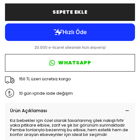
SEPETE EKLE
WHATSAPP
150 TL üzeri ücretsiz kargo
10 gün içinde iade değişim
Ürün Açıklaması
Kız bebekler için özel olarak tasarlanmış çilek nakışlı fırfır
yaka pitikare elbise, zarif ve şık bir görünüm sunmaktadır.
Pembe tonlarıyla bezenmiş bu elbise, hem estetik hem de
konfor arayan ebeveynler için ideal bir seçimdir.