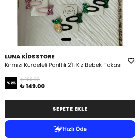
LUNA KİDS STORE
Kırmızı Kurdeleli Parıltılı 2'li Kız Bebek Tokası
₺ 199.00
%
25
₺ 149.00
SEPETE EKLE