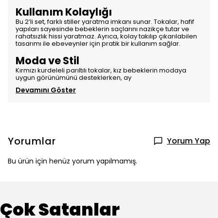
Kullanım Kolaylığı
Bu 2’li set, farklı stiller yaratma imkanı sunar. Tokalar, hafif
yapıları sayesinde bebeklerin saçlarını nazikçe tutar ve
rahatsızlık hissi yaratmaz. Ayrıca, kolay takılıp çıkarılabilen
tasarımı ile ebeveynler için pratik bir kullanım sağlar.
Moda ve Stil
Kırmızı kurdeleli parıltılı tokalar, kız bebeklerin modaya
uygun görünümünü desteklerken, ay
Devamını Göster
Yorumlar
Yorum Yap
Bu ürün için henüz yorum yapılmamış.
Çok Satanlar