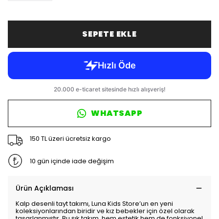
SEPETE EKLE
WHATSAPP
150 TL üzeri ücretsiz kargo
10 gün içinde iade değişim
Ürün Açıklaması
Kalp desenli tayt takımı, Luna Kids Store’un en yeni
koleksiyonlarından biridir ve kız bebekler için özel olarak
tasarlanmıştır. Bu şık takım, hem estetik hem de fonksiyonel