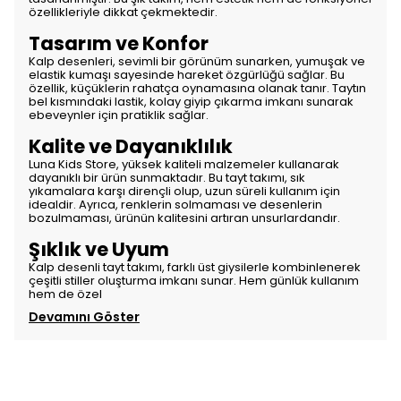
özellikleriyle dikkat çekmektedir.
Tasarım ve Konfor
Kalp desenleri, sevimli bir görünüm sunarken, yumuşak ve
elastik kumaşı sayesinde hareket özgürlüğü sağlar. Bu
özellik, küçüklerin rahatça oynamasına olanak tanır. Taytın
bel kısmındaki lastik, kolay giyip çıkarma imkanı sunarak
ebeveynler için pratiklik sağlar.
Kalite ve Dayanıklılık
Luna Kids Store, yüksek kaliteli malzemeler kullanarak
dayanıklı bir ürün sunmaktadır. Bu tayt takımı, sık
yıkamalara karşı dirençli olup, uzun süreli kullanım için
idealdir. Ayrıca, renklerin solmaması ve desenlerin
bozulmaması, ürünün kalitesini artıran unsurlardandır.
Şıklık ve Uyum
Kalp desenli tayt takımı, farklı üst giysilerle kombinlenerek
çeşitli stiller oluşturma imkanı sunar. Hem günlük kullanım
hem de özel
Devamını Göster