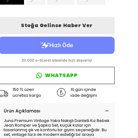
Stoğa Gelince Haber Ver
WHATSAPP
150 TL üzeri
10 gün içinde
ücretsiz kargo
iade değişim
Ürün Açıklaması
Juna Premium Vintage Yaka Nakışlı Dantelli Kız Bebek
Jean Romper ve Şapka Set, küçük kızlar için
tasarlanmış şık ve konforlu bir giyim seçeneğidir. Bu
set, vintage tarzı ile modern estetiği bir araya