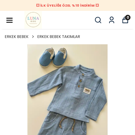
💥 İLK ÜYELİĞE ÖZEL %10 İNDİRİM 💥
0
ERKEK BEBEK
ERKEK BEBEK TAKIMLAR