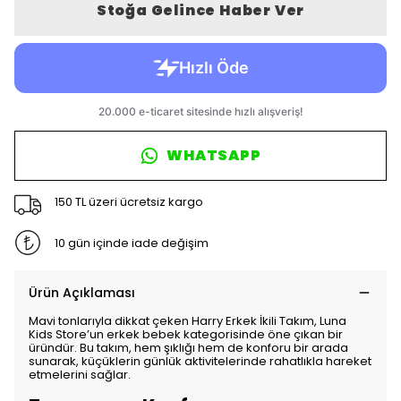
Stoğa Gelince Haber Ver
WHATSAPP
150 TL üzeri ücretsiz kargo
10 gün içinde iade değişim
Ürün Açıklaması
Mavi tonlarıyla dikkat çeken Harry Erkek İkili Takım, Luna
Kids Store’un erkek bebek kategorisinde öne çıkan bir
üründür. Bu takım, hem şıklığı hem de konforu bir arada
sunarak, küçüklerin günlük aktivitelerinde rahatlıkla hareket
etmelerini sağlar.