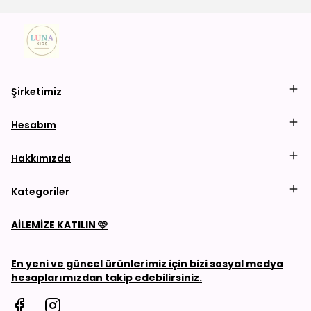
Şirketimiz
Hesabım
Hakkımızda
Kategoriler
AİLEMİZE KATILIN
🩷
En yeni ve güncel ürünlerimiz için bizi sosyal medya
hesaplarımızdan takip edebilirsiniz.