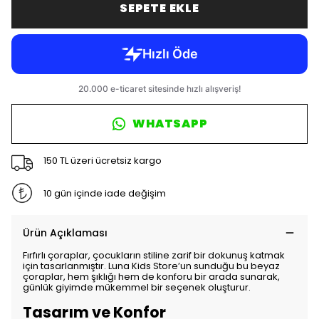
SEPETE EKLE
WHATSAPP
150 TL üzeri ücretsiz kargo
10 gün içinde iade değişim
Ürün Açıklaması
Fırfırlı çoraplar, çocukların stiline zarif bir dokunuş katmak
için tasarlanmıştır. Luna Kids Store’un sunduğu bu beyaz
çoraplar, hem şıklığı hem de konforu bir arada sunarak,
günlük giyimde mükemmel bir seçenek oluşturur.
Tasarım ve Konfor