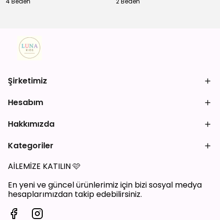
4 Beden
2 Beden
Şirketimiz
Hesabım
Hakkımızda
Kategoriler
AİLEMİZE KATILIN
🩷
En yeni ve güncel ürünlerimiz için bizi sosyal medya
hesaplarımızdan takip edebilirsiniz.