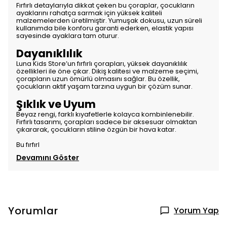
Fırfırlı detaylarıyla dikkat çeken bu çoraplar, çocukların
ayaklarını rahatça sarmak için yüksek kaliteli
malzemelerden üretilmiştir. Yumuşak dokusu, uzun süreli
kullanımda bile konforu garanti ederken, elastik yapısı
sayesinde ayaklara tam oturur.
Dayanıklılık
Luna Kids Store’un fırfırlı çorapları, yüksek dayanıklılık
özellikleri ile öne çıkar. Dikiş kalitesi ve malzeme seçimi,
çorapların uzun ömürlü olmasını sağlar. Bu özellik,
çocukların aktif yaşam tarzına uygun bir çözüm sunar.
Şıklık ve Uyum
Beyaz rengi, farklı kıyafetlerle kolayca kombinlenebilir.
Fırfırlı tasarımı, çorapları sadece bir aksesuar olmaktan
çıkararak, çocukların stiline özgün bir hava katar.
Bu fırfırl
Devamını Göster
Yorumlar
Yorum Yap