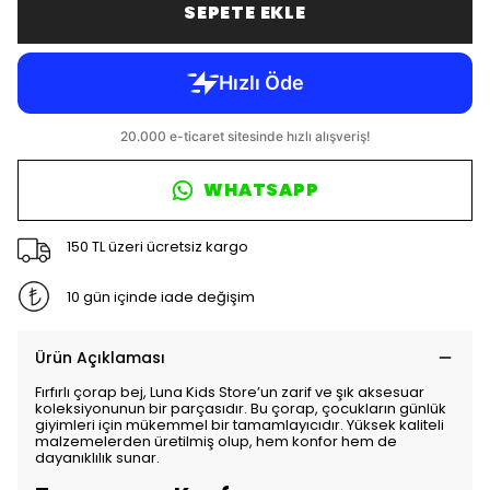
SEPETE EKLE
WHATSAPP
150 TL üzeri ücretsiz kargo
10 gün içinde iade değişim
Ürün Açıklaması
Fırfırlı çorap bej, Luna Kids Store’un zarif ve şık aksesuar
koleksiyonunun bir parçasıdır. Bu çorap, çocukların günlük
giyimleri için mükemmel bir tamamlayıcıdır. Yüksek kaliteli
malzemelerden üretilmiş olup, hem konfor hem de
dayanıklılık sunar.