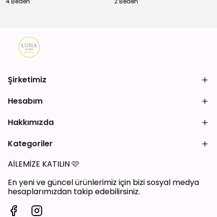
4 Beden
2 Beden
Şirketimiz
Hesabım
Hakkımızda
Kategoriler
AİLEMİZE KATILIN
🩷
En yeni ve güncel ürünlerimiz için bizi sosyal medya
hesaplarımızdan takip edebilirsiniz.